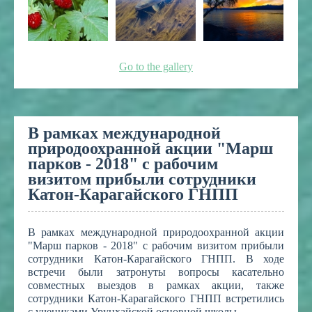
Go to the gallery
В рамках международной
природоохранной акции "Марш
парков - 2018" с рабочим
визитом прибыли сотрудники
Катон-Карагайского ГНПП
В рамках международной природоохранной акции
"Марш парков - 2018" с рабочим визитом прибыли
сотрудники Катон-Карагайского ГНПП. В ходе
встречи были затронуты вопросы касательно
совместных выездов в рамках акции, также
сотрудники Катон-Карагайского ГНПП встретились
с учениками Урунхайской основной школы.