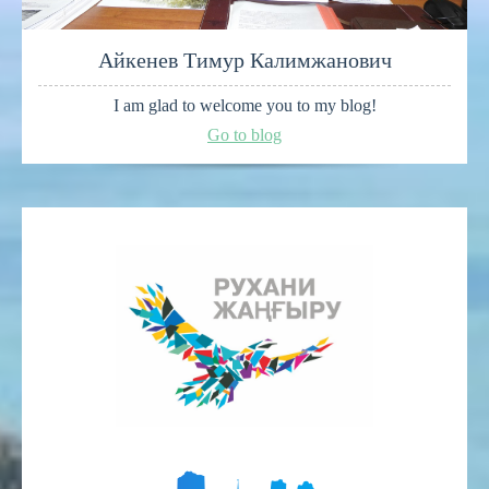
Айкенев Тимур Калимжанович
I am glad to welcome you to my blog!
Go to blog