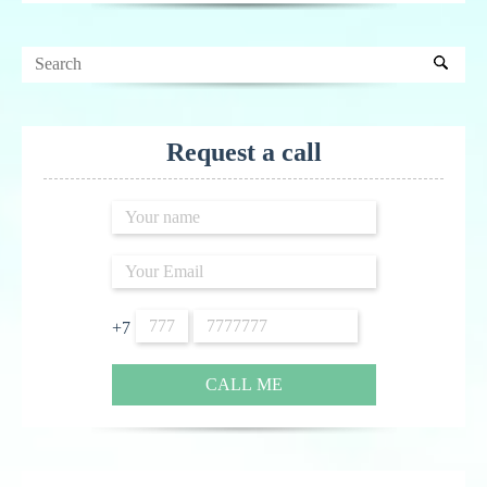
Request a call
+7