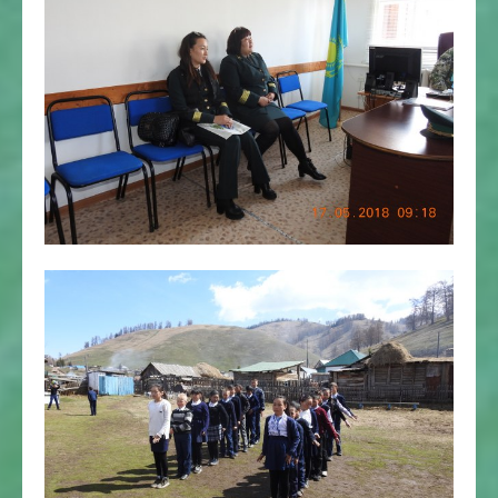
Markakolskoe_ozero