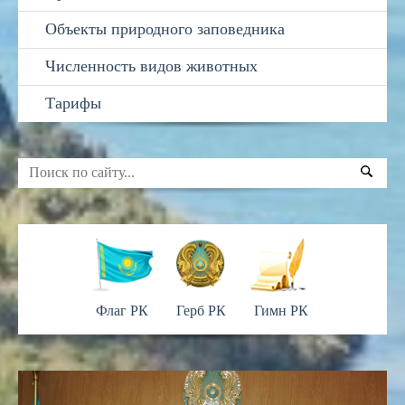
Объекты природного заповедника
Численность видов животных
Тарифы
Флаг РК
Герб РК
Гимн РК