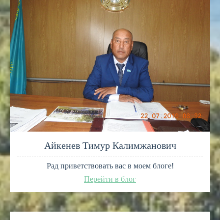
Айкенев Тимур Калимжанович
Рад приветствовать вас в моем блоге!
Перейти в блог