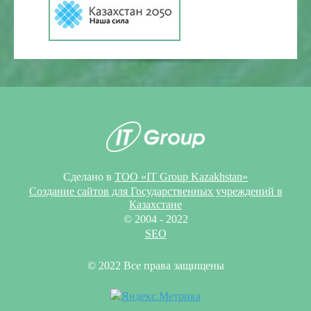
Сделано в
ТОО «IT Group Kazakhstan»
Создание сайтов для Государственных учреждений в
Казахстане
© 2004 - 2022
SEO
© 2022 Все права защищены